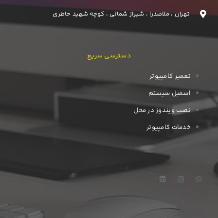
تهران ، ملاصدرا ، شیراز شمالی ، کوچه شهید حاظری
دسترسی سریع
تعمیر کامپیوتر
اسمبل سیستم
نصب ویندوز در محل
خدمات کامپیوتر