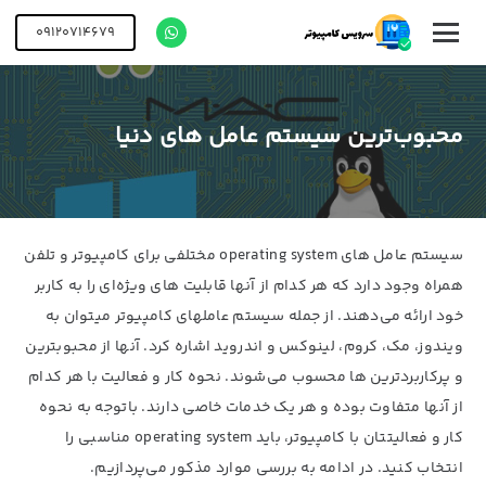
09120714679
محبوب‌ترین سیستم عامل های دنیا
سیستم عامل های operating system مختلفی برای کامپیوتر و تلفن
همراه وجود دارد که هر کدام از آنها قابلیت های ویژه‌ای را به کاربر
خود ارائه می‌دهند. از جمله سیستم عاملهای کامپیوتر میتوان به
ویندوز، مک، کروم، لینوکس و اندروید اشاره کرد. آنها از محبوبترین
و پرکاربردترین ها محسوب می‌شوند. نحوه کار و فعالیت با هر کدام
از آنها متفاوت بوده و هر یک خدمات خاصی دارند. باتوجه به نحوه
کار و فعالیتتان با کامپیوتر، باید operating system مناسبی را
انتخاب کنید. در ادامه به بررسی موارد مذکور می‌پردازیم.