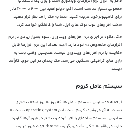
قادر به اجرای نرم افزارهای ویندوزی است و برای یک دسکتاپ
معمولی بسیار مناسب است. اگیر میخواهید بین 400 تا 2000 دلار
برای کامپیوتر خود هزینه کنید، حتما به مک را مد نظر قرار دهید.
سخت افزارهای نوت بوک های اپل، شما را غافلگیر خواهد کرد.
مک، علاوه بر اجرای نرم افزارهای ویندوزی، تنوع بسیار زیادی در نرم
افزارهای مخصوص به خود دارد. البته تعداد این نرم افزارها قابل
مقایسه با نرم افزارهای ویندوزی نیست. همچنین وقتی بحث به
بازی های گرافیکی سنگین می‌رسد، مک چندان در این مورد کارآمد
نیست.
سیستم عامل کروم
از جمله جدیدترین سیستم عامل ها که روز به روز توجه بیشتری
نسبت به آن می‌شود، کروم است. این operating system نسبت به
سایرین، سیستم ساده‌ای را اجرا کرده و بیشتر در مرورگرها کاربرد
دارد. درواقع به شکل یک مرورگر وب chrome جهت مرور در وب