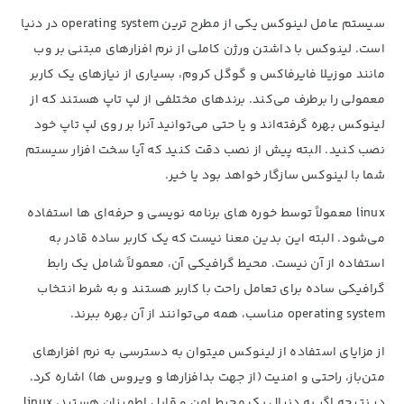
سیستم عامل لینوکس یکی از مطرح ترین operating system در دنیا
است. لینوکس با داشتن ورژن کاملی از نرم افزارهای مبتنی بر وب
مانند موزیلا فایرفاکس و گوگل کروم، بسیاری از نیازهای یک کاربر
معمولی را برطرف می‌کند. برندهای مختلفی از لپ تاپ هستند که از
لینوکس بهره گرفته‌اند و یا حتی می‌توانید آنرا بر روی لپ تاپ خود
نصب کنید. البته پیش از نصب دقت کنید که آیا سخت افزار سیستم
شما با لینوکس سازگار خواهد بود یا خیر.
linux معمولاً توسط خوره های برنامه نویسی و حرفه‌ای ها استفاده
می‌شود. البته این بدین معنا نیست که یک کاربر ساده قادر به
استفاده از آن نیست. محیط گرافیکی آن، معمولاً شامل یک رابط
گرافیکی ساده برای تعامل راحت با کاربر هستند و به شرط انتخاب
operating system مناسب، همه می‌توانند از آن بهره ببرند.
از مزایای استفاده از لینوکس میتوان به دسترسی به نرم افزارهای
متن‌باز، راحتی و امنیت (از جهت بدافزارها و ویروس ها) اشاره کرد.
در نتیجه اگر به دنبال یک محیط امن و قابل اطمینان هستید، linux