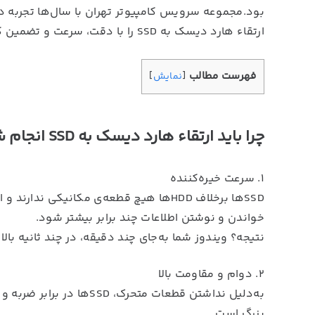
بود.مجموعه سرویس کامپیوتر تهران با سال‌ها تجربه د
ارتقاء هارد دیسک به SSD را با دقت، سرعت و تضمین کیفیت برای شما انجام می‌دهد.
فهرست مطالب
[
نمایش
]
چرا باید ارتقاء هارد دیسک به SSD انجام شود؟
۱. سرعت خیره‌کننده
SSDها برخلاف HDDها هیچ قطعه‌ی مکانیک
خواندن و نوشتن اطلاعات چند برابر بیشتر شود.
نتیجه؟ ویندوز شما به‌جای چند دقیقه، در چند ثانیه بالا م
۲. دوام و مقاومت بالا
به‌دلیل نداشتن قطعات متحر
بزرگ است.