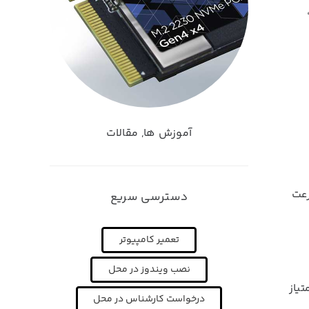
آموزش ها
,
مقالات
رعت
دسترسی سریع
تعمیر کامپیوتر
نصب ویندوز در محل
متیاز
درخواست کارشناس در محل