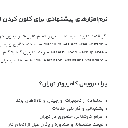
نرم‌افزارهای پیشنهادی برای کلون کردن HDD به SSD
اگر قصد دارید سیستم عامل و تمام فایل‌ها را بدون دردسر به SSD منتقل کنید، این ابزارها گزینه‌های 
• Macrium Reflect Free Edition – ساده، دقیق و بسیار محبوب برای کلون کردن کل سیستم.
• EaseUS Todo Backup Free – رابط کاربری گام‌به‌گام، عالی برای کاربران تازه‌کار.
• AOMEI Partition Assistant Standard – مناسب برای مدیریت پارتیشن‌ها و انتقال ویندوز به SSD.
چرا سرویس کامپیوتر تهران؟
• استفاده از تجهیزات اورجینال و SSDهای برند
• پشتیبانی و گارانتی خدمات
• اعزام کارشناس حضوری در تهران
• قیمت منصفانه و مشاوره رایگان قبل از انجام کار