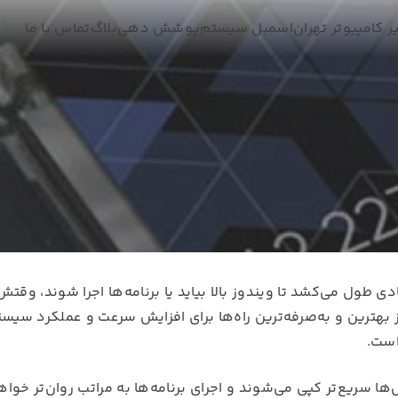
ر کامپیوتر تهران
اسمبل سیستم
پوشش دهی
بلاگ
تماس با ما
ی طول می‌کشد تا ویندوز بالا بیاید یا برنامه‌ها اجرا شوند، وقتش
 هارد دیسک به SSD باشید! یکی از بهترین و به‌صرفه‌ترین راه‌ها برای افزایش سرعت و عملکرد سی
ها سریع‌تر کپی می‌شوند و اجرای برنامه‌ها به‌ مراتب روان‌تر خواه