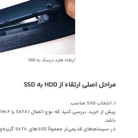
ارتقاء هارد دیسک به SSD
مراحل اصلی ارتقاء از HDD به SSD
۱. انتخاب SSD مناسب
باشد.
در سیستم‌های قدیمی‌تر معمولاً SSDهای SATA گزینه‌ی مناسب‌تری هستند.