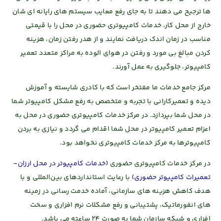
ها ترجیح می دهند تا به جای رفع معایب سیستم های رایانه ای شان
خارج از محل کار،
خدمات کامپیوتری حضوری در محل
را با قیمتی
مناسب در زمان اندک دریافت نمایند و از هدر رفتن زمان، هزینه
کردن مبالغ بی مورد و رفتن در هوای الوده به مراکز متعدد
تعمیر
کامپیوتر
، جلوگیری به عمل آورند.
مرکز جامع خدمات ما مفتخر است که با کادری
شایسته و آموزش
دیده و تعمیرکارانی با تجربه
و متخصص به رفع مشکل کامپیوتر شما
در محل شما بپردازد.
در مرکز
خدمات کامپیوتری حضوری در محل
به
اعزام
تعمیر کامپیوتر در محل شما اقدام می گردد
و نیازی به بردن
کامپیوترها به مرکز
خدمات کامپیوتری نخواهد بود.
در مرکز
خدمات کامپیوتری حضوری
(خدمات کامپیوتر در محل ارزان-
تعمیرات کامپیوتر حضوری)
با رعایت استاندارد‌های بین‌المللی و
با
هدف کاهش هزینه های سازمانی،
آماده خدمت رسانی در زمینه
های انفورماتیک،
پشتیبانی و رفع مشکلات نرم افزاری و سخت
افزاری
و شبکه سازمان
شما به صورت 24 ساعته می باشد.