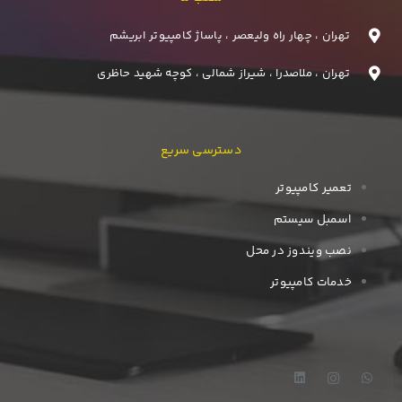
تهران ، چهار راه ولیعصر ، پاساژ کامپیوتر ابریشم
تهران ، ملاصدرا ، شیراز شمالی ، کوچه شهید حاظری
دسترسی سریع
تعمیر کامپیوتر
اسمبل سیستم
نصب ویندوز در محل
خدمات کامپیوتر