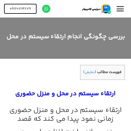
09120714679
بررسی چگونگی انجام ارتقاء سیستم در محل
فهرست مطالب
[
نمایش
]
ارتقاء سیستم در مح
ل و منزل حضوری
ارتقاء سیستم در محل و منزل
حضوری
زمانی نمود پیدا می کند که قصد