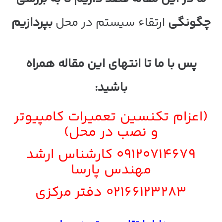
چگونگی
ارتقاء سیستم در محل
بپردازیم
پس با ما تا انتهای این مقاله همراه
باشید:
(اعزام تکنسین تعمیرات کامپیوتر
و نصب در محل)
09120714679
کارشناس ارشد
مهندس پارسا
02166123283
دفتر مرکزی