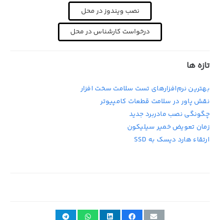
نصب ویندوز در محل
درخواست کارشناس در محل
تازه ها
بهترین نرم‌افزارهای تست سلامت سخت افزار
نقش پاور در سلامت قطعات کامپیوتر
چگونگی نصب مادربرد جدید
زمان تعویض خمیر سیلیکون
ارتقاء هارد دیسک به SSD
10th سپتامبر 2019