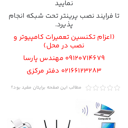
نمایید
تا فرایند نصب پرینتر تحت شبکه انجام
پذیرد.
(اعزام تکنسین تعمیرات کامپیوتر و
نصب در محل)
09120714679
مهندس پارسا
02166123283
دفتر مرکزی
مطالب این صفحه برایتان مفید بود؟