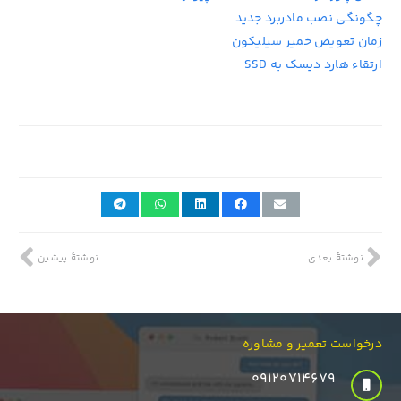
چگونگی نصب مادربرد جدید
زمان تعویض خمیر سیلیکون
ارتقاء هارد دیسک به SSD
29th سپتامبر 2019
نوشتهٔ بعدی
نوشتهٔ پیشین
درخواست تعمیر و مشاوره
۰۹۱۲۰۷۱۴۶۷۹