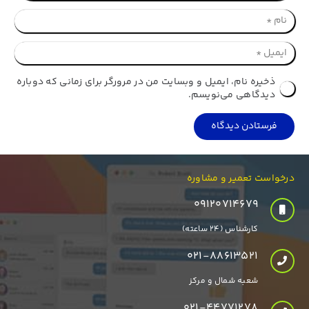
ذخیره نام، ایمیل و وبسایت من در مرورگر برای زمانی که دوباره
دیدگاهی می‌نویسم.
فرستادن دیدگاه
درخواست تعمیر و مشاوره
۰۹۱۲۰۷۱۴۶۷۹
کارشناس (24 ساعته)
021-88613521
شعبه شمال و مرکز
021-44771278