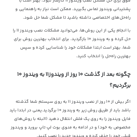
فوق برای حل مشکل نصب ویندوز 11 کارساز نبود، بهتر است با
پشتیبانی ویندوز تماس بگیرید. ممکن است نیاز به راهنمایی و
راه‌حل‌های اختصاصی داشته باشید تا مشکل شما حل شود.
با انجام یکی از این روش‌ها، می‌توانید مشکلات نصب ویندوز 11 را
حل کرده و به ویندوز 10 بازگردید. برای انتخاب بهترین روش برای
شما، بهتر است ابتدا مشکلات خود را شناسایی کرده و سپس
بهترین راه‌حل را انتخاب کنید.
چگونه بعد از گذشت 10 روز از ویندوز11 به ویندوز 10
برگردیم؟
اگر بیش از 10 روز از نصب ویندوز 11 به روی سیستم شما گذشته
باشد باید از طریق روش زیر به ویندوز 10 برگردید.یعنی در ابتدا باید
فایل ویندوز را به روی یک فلش انتقال دهید (البته با روش‌های
مخصوص به خود) و در ادامه به منوی بوت لپ تاپ بروید و ویندوز
قبلی خود را حذف کرده و ویندوز جدید را نصب کنید.