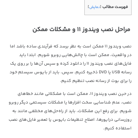
فهرست مطالب
[
نمایش
]
مراحل نصب ویندوز 11 و مشکلات ممکن
نصب ویندوز 11 ممکن است به نظر برسد که فرآیندی ساده باشد اما
در واقعیت، ممکن است با چالش‌هایی روبرو شویم. ابتدا باید
فایل‌های نصب ویندوز 11 را دانلود کرده و سپس آن‌ها را بر روی یک
رسانه USB یا DVD ذخیره کنیم. سپس، باید از بایوس سیستم خود
را برای بوت از رسانه نصب تنظیم کنیم.
در حین نصب ویندوز 11، ممکن است با مشکلاتی مانند خطاهای
نصب، عدم شناسایی سخت افزارها یا مشکلات سیستمی دیگر روبرو
شویم. برای رفع این مشکلات، باید از راه‌حل‌های مختلفی مانند به
روزرسانی درایورها، اصلاح تنظیمات بایوس یا تعمیر فایل‌های نصب
استفاده کنیم.