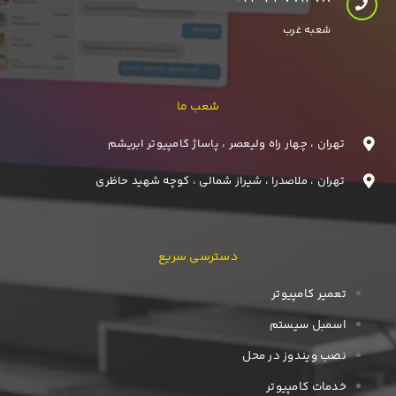
شعبه غرب
شعب ما
تهران ، چهار راه ولیعصر ، پاساژ کامپیوتر ابریشم
تهران ، ملاصدرا ، شیراز شمالی ، کوچه شهید حاظری
دسترسی سریع
تعمیر کامپیوتر
اسمبل سیستم
نصب ویندوز در محل
خدمات کامپیوتر