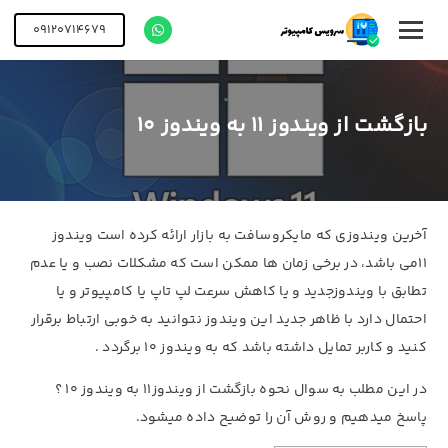
09120714679
بازگشت از ویندوز 11 به ویندوز 10
آخرین ویندوزی که مایکروسافت به بازار ارائه کرده است ویندوز
11می باشد، در برخی زمان ها ممکن است که مشکلات نصب و یا عدم
تطابق با ویندوزجدید و یا کاهش سرعت لپ تاپ یا کامپیوتر و یا
احتمال دارد با ظاهر جدید این ویندوز نتوانید به خوبی ارتباط برقرار
کنید و کاربر تمایل داشته باشد که به ویندوز 10 برگردد .
در این مطلب به سوال نحوه بازگشت از ویندوز11 به ویندوز 10 ؟
پاسخ میدهیم و روش آن را توضیح داده میشود.