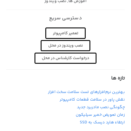
آموزش ها
,
نصب ویندوز
دسترسی سریع
تعمیر کامپیوتر
نصب ویندوز در محل
درخواست کارشناس در محل
تازه ها
بهترین نرم‌افزارهای تست سلامت سخت افزار
نقش پاور در سلامت قطعات کامپیوتر
چگونگی نصب مادربرد جدید
زمان تعویض خمیر سیلیکون
ارتقاء هارد دیسک به SSD