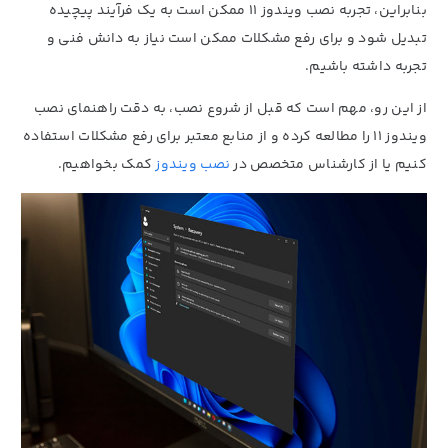
بنابراین، تجربه نصب ویندوز 11 ممکن است به یک فرآیند پیچیده
تبدیل شود و برای رفع مشکلات ممکن است نیاز به دانش فنی و
تجربه داشته باشیم.
از این رو، مهم است که قبل از شروع نصب، به دقت راهنمای نصب
ویندوز 11 را مطالعه کرده و از منابع معتبر برای رفع مشکلات استفاده
کنیم یا از کارشناس متخصص در
نصب ویندوز
کمک بخواهیم.