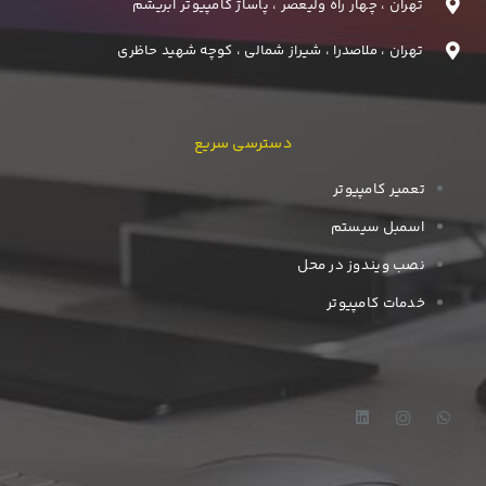
تهران ، چهار راه ولیعصر ، پاساژ کامپیوتر ابریشم
تهران ، ملاصدرا ، شیراز شمالی ، کوچه شهید حاظری
دسترسی سریع
تعمیر کامپیوتر
اسمبل سیستم
نصب ویندوز در محل
خدمات کامپیوتر