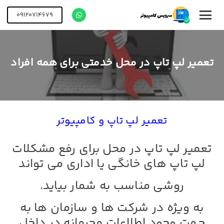
09120714679
تعمیر لپ تاپ در محل خدمتی برای همه افراد
تعمیر لپ تاپ و کامپیوتر
تعمیر لپ تاپ در محل
برای رفع مشکلات
لپ تاپ های خانگی یا اداری می تواند
روشی مناسب به شمار بیاید.
به ویژه در شرکت ها و سازمان ها به
جهت وجود اطلاعات محرمانه در داخل