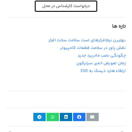
درخواست کارشناس در محل
تازه ها
بهترین نرم‌افزارهای تست سلامت سخت افزار
نقش پاور در سلامت قطعات کامپیوتر
چگونگی نصب مادربرد جدید
زمان تعویض خمیر سیلیکون
ارتقاء هارد دیسک به SSD
2nd سپتامبر 2019