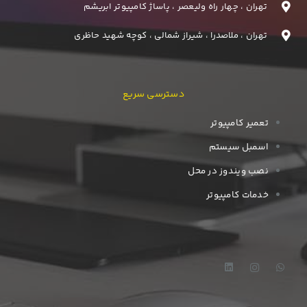
تهران ، چهار راه ولیعصر ، پاساژ کامپیوتر ابریشم
تهران ، ملاصدرا ، شیراز شمالی ، کوچه شهید حاظری
دسترسی سریع
تعمیر کامپیوتر
اسمبل سیستم
نصب ویندوز در محل
خدمات کامپیوتر