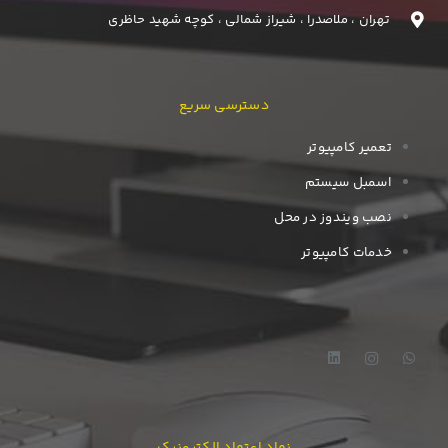
تهران ، ملاصدرا ، شیراز شمالی ، کوچه شهید حاظری
دسترسی سریع
تعمیر کامپیوتر
اسمبل سیستم
نصب ویندوز در محل
خدمات کامپیوتر
نماد اعتماد الکترونیک