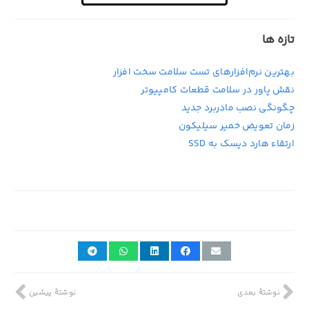
تازه ها
بهترین نرم‌افزارهای تست سلامت سخت افزار
نقش پاور در سلامت قطعات کامپیوتر
چگونگی نصب مادربرد جدید
زمان تعویض خمیر سیلیکون
ارتقاء هارد دیسک به SSD
1st آگوست 2023
نوشتهٔ بعدی
نوشتهٔ پیشین