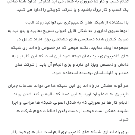
تمام کسب و کار ها ضروری به شمار می آید.تفاوتی ندارد شما صاحب
یک کسب و کار بزرگ باشید و یا شرکت کوچکی را اداره می کنید.
با استفاده از شبکه های کامپیوتری می توانید روند انجام
اتوماسیون اداری را به شکل قابل قبولی تسریع نمایید و بتوانید به
صورت کنترل شده دسترسی های مشخصی برای افراد شاغل در
مجموعه ایجاد نمایید. نکته مهمی که در خصوص راه اندازی شبکه
های کامپیوتری باید به آن توجه شود این است که این کار نیاز به
دانش و تخصص ویژه ای دارد و برای انجام آن باید از شرکت های
معتبر و کارشناسان برجسته استفاده شود.
هر گونه مشکل در راه اندازی این شبکه ها می تواند صدمات جبران
ناپذیری به شما وارد آورد.به این معنا که علاوه بر کند شدن روند
انجام کار ها در صورتی که به شکل اصولی شبکه ها طراحی و اجرا
نشوند ممکن است موجب از دست رفتن اطلاعات مهم شرکت ها
شود.
برای راه اندازی شبکه های کامپیوتری لازم است نیاز های خود را از