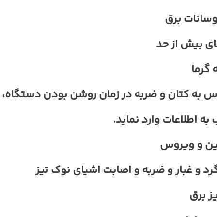
سانات برق
ی بیش از حد
 گرما
 به کتان و ضربه در زمان روشن بودن دستگاه،
ن و ویروس
د و غبار و ضربه و اصابت اشیای نوک تیز
یز برق