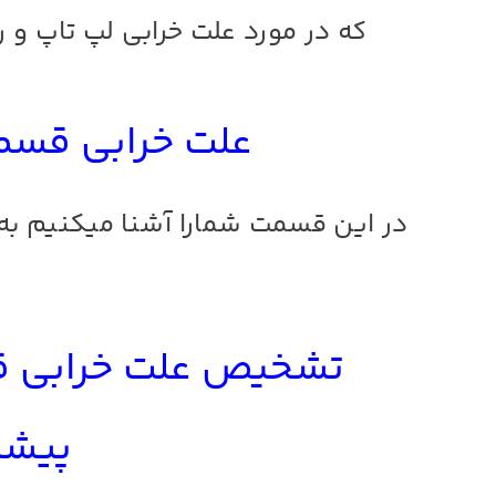
که در مورد علت خرابی لپ تاپ و ر
علت خرابی قسم
در این قسمت شمارا آشنا میکنیم ب
تشخیص علت
خرابی
ق
پیشگی