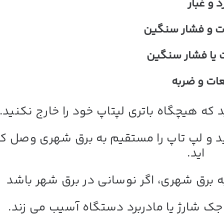
 و غبار
ت و فشار سنگین
 یا فشار سنگین
 که هیچگاه باتری لپتاپ خود را خارج نکنید.
ید و لپ تاپ را مستقیم به برق شهری وصل ک
اید.
برق شهری، اگر نوسانی در برق شهر باشد
ک شارژ یا مادربرد دستگاه آسیب می زند.