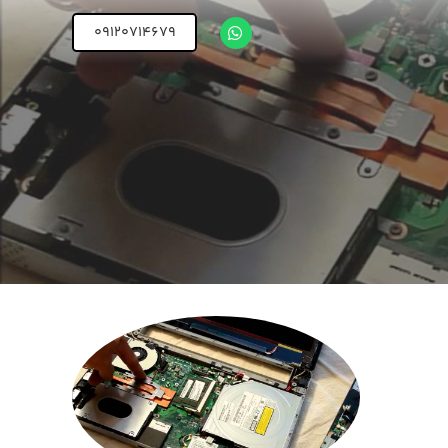
09120714679