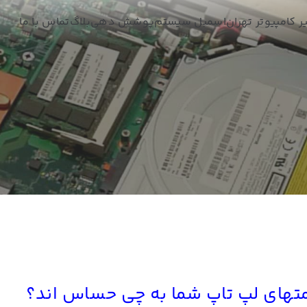
ر کامپیوتر تهران
اسمبل سیستم
پوشش دهی
بلاگ
تماس با ما
سمتهای لپ تاپ شما به چی حساس اند؟