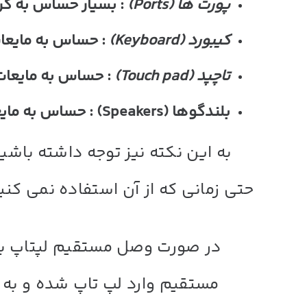
پورت ها
(Ports)
: بسیار حساس به گرد
کیبورد
(Keyboard)
: حساس به مایعا
تاچپد
(Touch pad)
: حساس به مایعات
بلندگوها (Speakers) : حساس به مایعات و ضربه
به این نکته نیز توجه داشته باشید
حتی زمانی که از آن استفاده نمی کن
در صورت وصل مستقیم لپتاپ به 
مستقیم وارد لپ تاپ شده و به ج