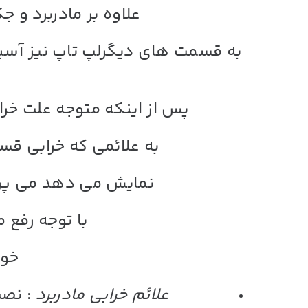
علاوه بر مادربرد و 
به قسمت های دیگرلپ تاپ نیز آسی
پس از اینکه متوجه علت خ
به علائمی که خرابی قس
نمایش می دهد می پرد
با توجه رفع 
خود
علائم خرابی مادربرد
: نصب