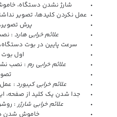
شارژ نشدن دستگاه، خامو
عمل نکردن کلیدها، تصویر نداشتن
پرش تصویر، 
علائم خرابی هارد
: نصب
سرعت پایین در بوت دستگاه،
اول بوت 
علائم خرابی رم
: نصب نشدن
تصوی
علائم خرابی کیبورد
: عمل 
جدا شدن یک کلید از صفحه، ایرا
علائم خرابی شارژر
: روشن
خاموش شدن دس