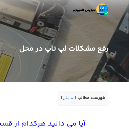
تعمی
رفع مشکلات لپ تاپ در محل
فهرست مطالب
[
نمایش
]
آیا می دانید هرکدام از ق