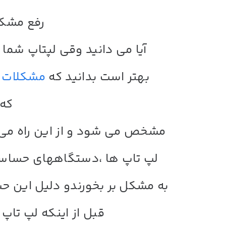
رفع مشکل
آیا می دانید وقی لپتاپ شما
بهتر است بدانید که
مشکلات ل
که 
مشخص می شود و از این راه می 
لپ تاپ ها ،دستگاههای حساسی
به مشکل بر بخورندو دلیل این ح
قبل از اینکه لپ تاپ